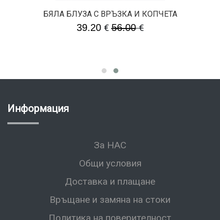
БЯЛА БЛУЗА С ВРЪЗКА И КОПЧЕТА
39.20
€
56.00
€
Информация
За НАС
Общи условия
Доставка и плащане
Връщане и замяна на стоки
Политика на поверителност