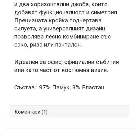
и два хоризонтални джоба, които
добавят функционалност и симетрия.
Прецизната кройка подчертава
силуета, а универсалният дизайн
позволява лесно комбиниране със
сако, риза или панталон.
Идеален за офис, официални събития
или като част от костюмна визия.
Състав : 97% Памук, 3% Еластан
Коментари (
1
)