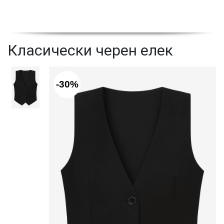
Класически черен елек
-30%