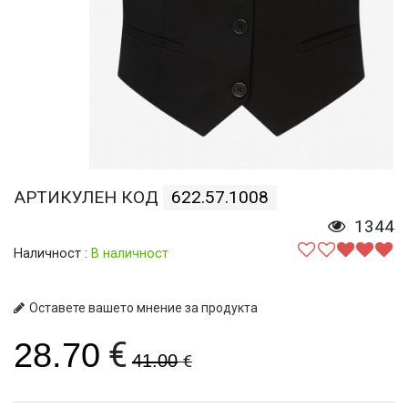
АРТИКУЛЕН КОД
622.57.1008
1344
Наличност :
В наличност
Оставете вашето мнение за продукта
€
28.70
41.00
€