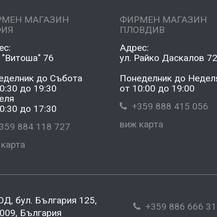
РМЕН МАГАЗИН
ФИРМЕН МАГАЗИН
ФИЯ
ПЛОВДИВ
ес:
Адрес:
 "Витоша" 76
ул. Райко Даскалов 7
еделник до Събота
Понеделник до Недел
0:30 до 19:30
от 10:00 до 19:00
еля
+359 888 415 056
0:30 до 17:30
виж карта
59 884 118 727
 карта
Д, бул. България 125,
+359 886 666 31
009, България