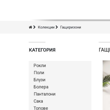
Колекции
Гащеризони
ГАЩ
КАТЕГОРИЯ
Рокли
Поли
Блузи
Болера
Панталони
Сака
Топове