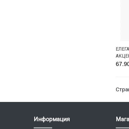
ЕЛЕГ
АКЦЕ
67.9
Стра
Информация
Маг