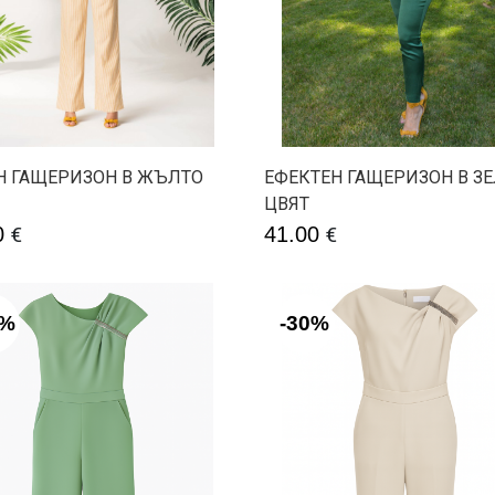
Н ГАЩЕРИЗОН В ЖЪЛТО
ЕФЕКТЕН ГАЩЕРИЗОН В З
ЦВЯТ
0
€
41.00
€
0%
-30%