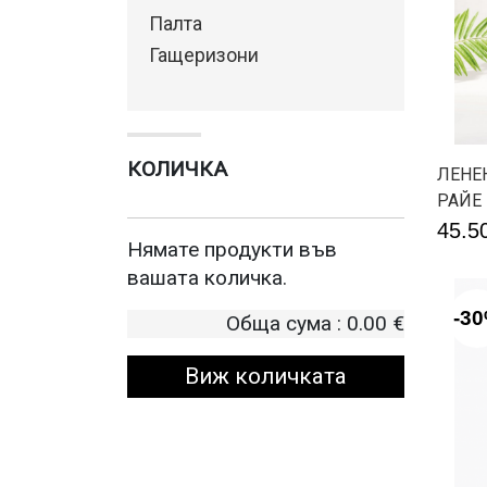
Палта
Гащеризони
КОЛИЧКА
ЛЕНЕ
РАЙЕ
45.5
Нямате продукти във
вашата количка.
-3
Обща сума :
0.00
€
Виж количката