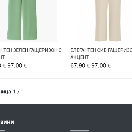
АНТЕН ЗЕЛЕН ГАЩЕРИЗОН С
ЕЛЕГАНТЕН СИВ ГАЩЕРИЗО
НТ
АКЦЕНТ
0
€
97.00
€
67.90
€
97.00
€
ница 1 / 1
азини