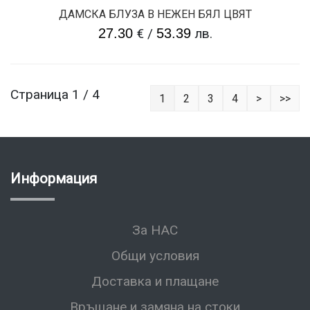
ДАМСКА БЛУЗА В НЕЖЕН БЯЛ ЦВЯТ
27.30
€
/
53.39
лв.
Страница 1 / 4
1
2
3
4
>
>>
Информация
За НАС
Общи условия
Доставка и плащане
Връщане и замяна на стоки