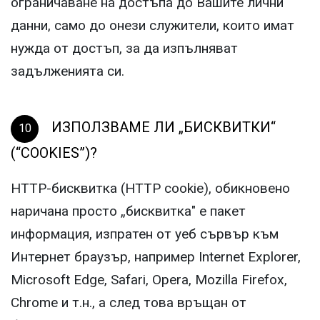
ограничаване на достъпа до Вашите лични
данни, само до онези служители, които имат
нужда от достъп, за да изпълняват
задълженията си.
ИЗПОЛЗВАМЕ ЛИ „БИСКВИТКИ“
(“COOKIES”)?
HTTP-бисквитка (HTTP cookie), обикновено
наричана просто „бисквитка" е пакет
информация, изпратен от уеб сървър към
Интернет браузър, например Internet Explorer,
Microsoft Edge, Safari, Opera, Mozilla Firefox,
Chrome и т.н., а след това връщан от