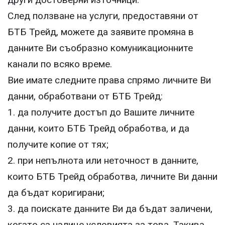
След ползване на услуги, предоставяни от
БТБ Трейд, можете да заявите промяна в
данните Ви съобразно комуникационните
канали по всяко време.
Вие имате следните права спрямо личните Ви
данни, обработвани от БТБ Трейд:
1. да получите достъп до Вашите личните
данни, които БТБ Трейд обработва, и да
получите копие от тях;
2. при непълнота или неточност в данните,
които БТБ Трейд обработва, личните Ви данни
да бъдат коригирани;
3. да поискате данните Ви да бъдат заличени,
когато са налице условията за това. Такива