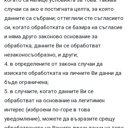
случаи са ако е постигната целта, за която
данните са събрани; оттеглили сте съгласието
си, когато обработката се базира на съгласие
и няма друго законово основание за
обработка; данните Ви се обработват
незаконосъобразно, и други;
4. в определените от закона случаи да
изискате обработката на личните Ви данни да
бъде ограничена;
5. в случаите, когато данните Ви се
обработват на основание на легитимен
интерес (изброени по-горе в това
уведомление), можете да възразите срещу
обработването на Вашите лични данни на това