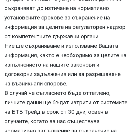
съхраняват до изтичане на нормативно
установените срокове за съхранение на
информация за целите на регулаторен надзор
от компетентните държавни органи.
Ние ще съхраняваме и използваме Вашата
информация, както е необходимо за целите на
изпълнението на нашите законови и
договорни задължения или за разрешаване
на възникнали спорове.
В случай че съгласието бъде оттеглено,
личните данни ще бъдат изтрити от системите
на БТБ Трейд в срок от 30 дни, освен в
случаите, когато за нас съществува
нормативно задължение за съхранение на