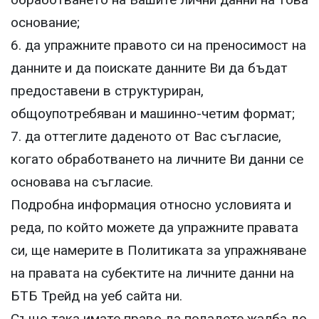
основание;
6. да упражните правото си на преносимост на
данните и да поискате данните Ви да бъдат
предоставени в структуриран,
общоупотребяван и машинно-четим формат;
7. да оттеглите даденото от Вас съгласие,
когато обработването на личните Ви данни се
основава на съгласие.
Подробна информация относно условията и
реда, по който можете да упражните правата
си, ще намерите в Политиката за упражняване
на правата на субектите на личните данни на
БТБ Трейд на уеб сайта ни.
Също така имате право да подадете жалба до