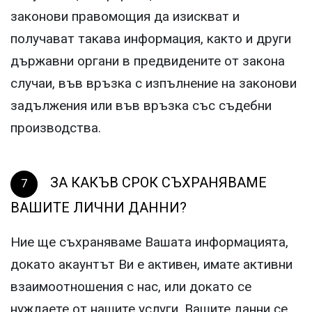
законови правомощия да изискват и
получават такава информация, както и други
държавни органи в предвидените от закона
случаи, във връзка с изпълнение на законови
задължения или във връзка със съдебни
производства.
ЗА КАКЪВ СРОК СЪХРАНЯВАМЕ
ВАШИТЕ ЛИЧНИ ДАННИ?
Ние ще съхраняваме Вашата информацията,
докато акаунтът Ви е активен, имате активни
взаимоотношения с нас, или докато се
нуждаете от нашите услуги. Вашите данни се