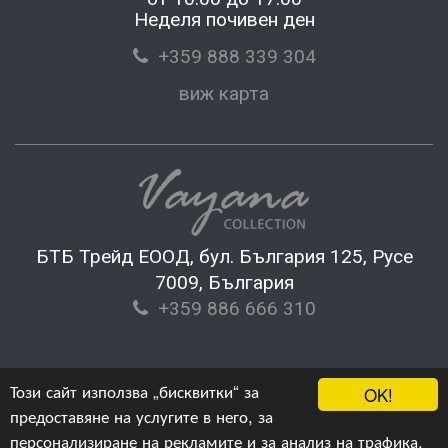
Неделя почивен ден
+359 888 339 304
виж карта
БТБ Трейд ЕООД, бул. България 125, Русе
7009, България
+359 886 666 310
Този сайт използва „бисквитки“ за
OK!
предоставяне на услугите в него, за
персонализиране на рекламите и за анализ на трафика.