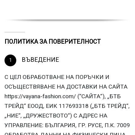
ПОЛИТИКА ЗА ПОВЕРИТЕЛНОСТ
ВЪВЕДЕНИЕ
С ЦЕЛ ОБРАБОТВАНЕ НА ПОРЪЧКИ И
ОСЪЩЕСТВЯВАНЕ НА ДОСТАВКИ НА САЙТА
https://vayana-fashion.com/ (“САЙТА”), „БТБ
ТРЕЙД“ ЕООД, ЕИК 117693318 („БТБ ТРЕЙД“,
„НИЕ“, „ДРУЖЕСТВОТО“) С АДРЕС НА
УПРАВЛЕНИЕ: БЪЛГАРИЯ, ГР. РУСЕ, П.К. 7009
ОБРАБОТВА ДАННИ НА ФИЗИЧЕСКИ ЛИЦА