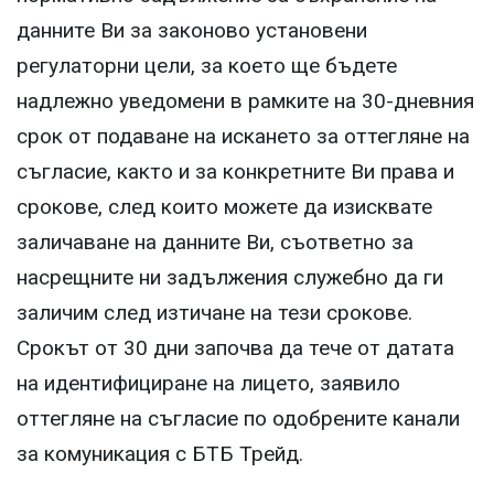
данните Ви за законово установени
регулаторни цели, за което ще бъдете
надлежно уведомени в рамките на 30-дневния
срок от подаване на искането за оттегляне на
съгласие, както и за конкретните Ви права и
срокове, след които можете да изисквате
заличаване на данните Ви, съответно за
насрещните ни задължения служебно да ги
заличим след изтичане на тези срокове.
Срокът от 30 дни започва да тече от датата
на идентифициране на лицето, заявило
оттегляне на съгласие по одобрените канали
за комуникация с БТБ Трейд.