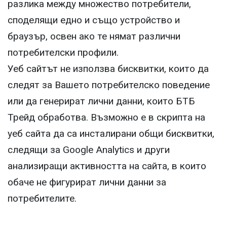
разлика между множество потребители,
споделящи едно и също устройство и
браузър, освен ако те нямат различни
потребителски профили.
Уеб сайтът не използва бисквитки, които да
следят за Вашето потребителско поведение
или да генерират лични данни, които БТБ
Трейд обработва. Възможно е в скрипта на
уеб сайта да са инсталирани общи бисквитки,
следящи за Google Analytics и други
анализиращи активността на сайта, в които
обаче не фигурират лични данни за
потребителите.