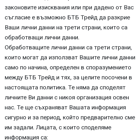
законовите изисквания или при дадено от Вас
съгласие е възможно БТБ Трейд да разкрие
Ваши лични данни на трети страни, които са
обработващи лични данни.
Обработващите лични данни са трети страни,
които могат да използват Вашите лични данни
само по начина, определен в споразумението
между БТБ Трейд и тях, за целите посочени в
настоящата политика. Те няма да споделят
личните Ви данни с никоя организация освен
нас. Те ще съхраняват Вашата информация
сигурно и за период, който предварително сме
им задали. Лицата, с които споделяме
информация са: