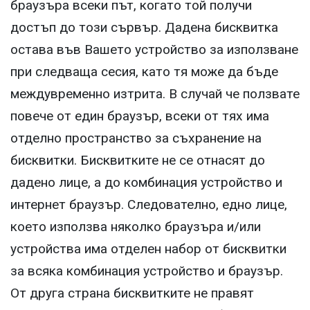
браузъра всеки път, когато той получи
достъп до този сървър. Дадена бисквитка
остава във Вашето устройство за използване
при следваща сесия, като тя може да бъде
междувременно изтрита. В случай че ползвате
повече от един браузър, всеки от тях има
отделно пространство за съхранение на
бисквитки. Бисквитките не се отнасят до
дадено лице, а до комбинация устройство и
интернет браузър. Следователно, едно лице,
което използва няколко браузъра и/или
устройства има отделен набор от бисквитки
за всяка комбинация устройство и браузър.
От друга страна бисквитките не правят