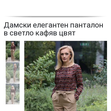
Дамски елегантен панталон
в светло кафяв цвят