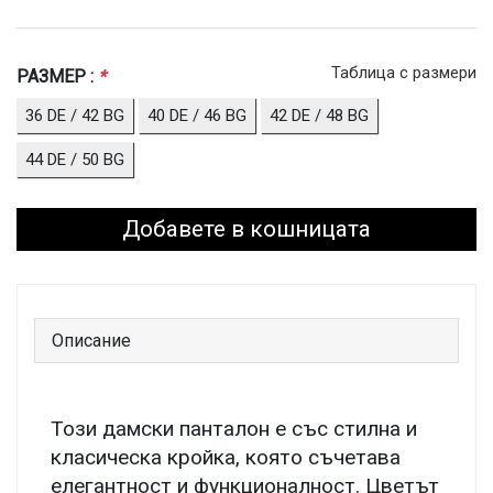
Таблица с размери
РАЗМЕР :
*
36 DE / 42 BG
40 DE / 46 BG
42 DE / 48 BG
44 DE / 50 BG
Добавете в кошницата
Описание
Този дамски панталон е със стилна и
класическа кройка, която съчетава
елегантност и функционалност. Цветът