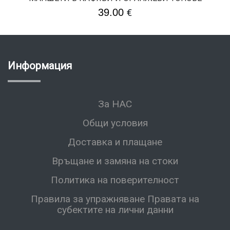
39.00
€
Информация
За НАС
Общи условия
Доставка и плащане
Връщане и замяна на стоки
Политика на поверителност
Правила за упражняване Правата на
субектите на лични данни