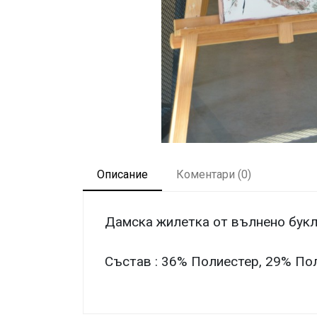
Описание
Коментари (
0
)
Дамска жилетка от вълнено букле
Състав : 36% Полиестер, 29% По