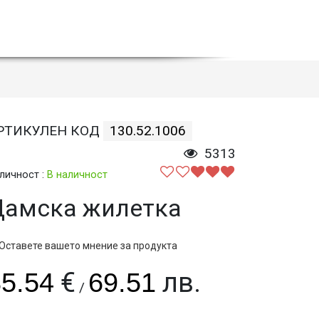
РТИКУЛЕН КОД
130.52.1006
5313
личност :
В наличност
Дамска жилетка
Оставете вашето мнение за продукта
€
лв.
5.54
69.51
/