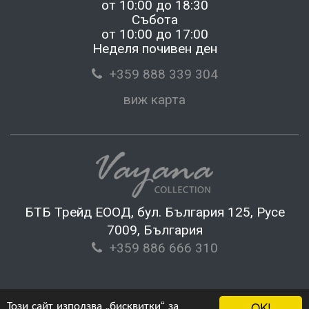
от 10:00 до 18:30
Събота
от 10:00 до 17:00
Неделя почивен ден
+359 888 339 304
виж карта
БТБ Трейд ЕООД, бул. България 125, Русе
7009, България
+359 886 666 310
Този сайт използва „бисквитки“ за
OK!